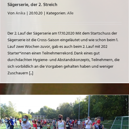
Sägerserie, der 2. Streich
Von
Anika
|
20.10.20
|
Kategorien:
Alle
Der 2. Lauf der Sägerserie am 17.10.2020 Mit dem Startschuss der
Sägerserie ist die Cross-Saison eingeläutet und wie schon beim 1.
Lauf zwei Wochen zuvor, gab es auch beim 2. Lauf mit 202
Starter*innen einen Teilnehmerrekord. Dank eines gut
durchdachten Hygiene- und Abstandskonzepts, Teilnehmern, die
sich vorbildlich an die Vorgaben gehalten haben und weniger
Zuschauern [...]