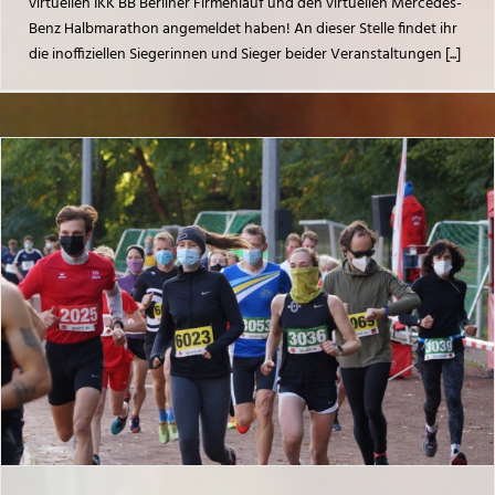
virtuellen IKK BB Berliner Firmenlauf und den virtuellen Mercedes-
Benz Halbmarathon angemeldet haben! An dieser Stelle findet ihr
die inoffiziellen Siegerinnen und Sieger beider Veranstaltungen [...]