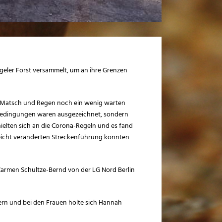
egeler Forst versammelt, um an ihre Grenzen
en Matsch und Regen noch ein wenig warten
ie Bedingungen waren ausgezeichnet, sondern
ielten sich an die Corona-Regeln und es fand
r leicht veränderten Streckenführung konnten
 Carmen Schultze-Bernd von der LG Nord Berlin
ern und bei den Frauen holte sich Hannah