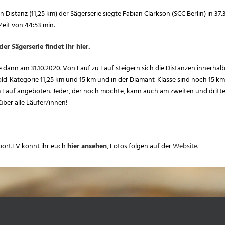
Distanz (11,25 km) der Sägerserie siegte Fabian Clarkson (SCC Berlin) in 37
Zeit von 44:53 min.
er Sägerserie findet ihr hier.
tte dann am 31.10.2020. Von Lauf zu Lauf steigern sich die Distanzen innerhalb
old-Kategorie 11,25 km und 15 km und in der Diamant-Klasse sind noch 15 km
em Lauf angeboten. Jeder, der noch möchte, kann auch am zweiten und drit
ber alle Läufer/innen!
port.TV könnt ihr euch
hier ansehen
, Fotos folgen auf der
Website
.