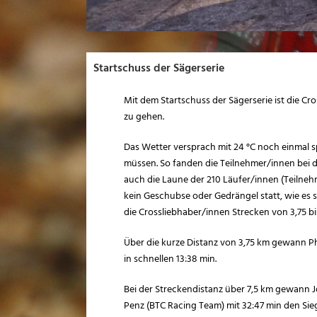
Startschuss der Sägerserie
Mit dem Startschuss der Sägerserie ist die Cr
zu gehen.
Das Wetter versprach mit 24 °C noch einmal 
müssen. So fanden die Teilnehmer/innen bei d
auch die Laune der 210 Läufer/innen (Teilneh
kein Geschubse oder Gedrängel statt, wie es s
die Crossliebhaber/innen Strecken von 3,75 bis
Über die kurze Distanz von 3,75 km gewann Phi
in schnellen 13:38 min.
Bei der Streckendistanz über 7,5 km gewann 
Penz (BTC Racing Team) mit 32:47 min den Sie