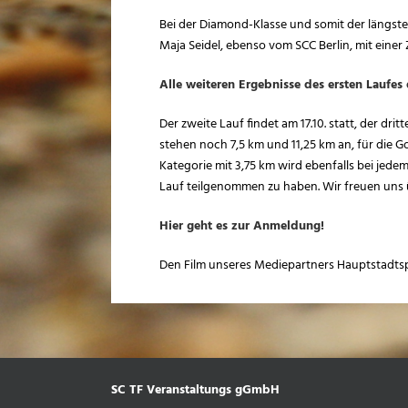
Bei der Diamond-Klasse und somit der längsten 
Maja Seidel, ebenso vom SCC Berlin, mit einer 
Alle weiteren Ergebnisse des ersten Laufes d
Der zweite Lauf findet am 17.10. statt, der dri
stehen noch 7,5 km und 11,25 km an, für die G
Kategorie mit 3,75 km wird ebenfalls bei jed
Lauf teilgenommen zu haben. Wir freuen uns ü
Hier geht es zur Anmeldung!
Den Film unseres Mediepartners Hauptstadts
SC TF Veranstaltungs gGmbH