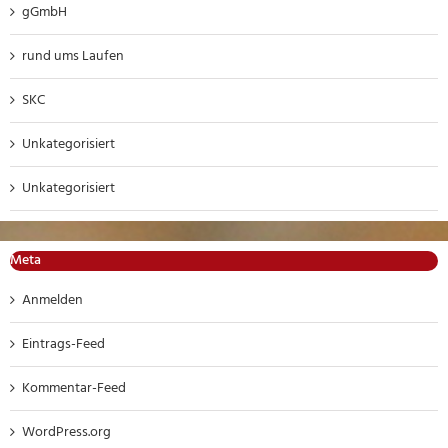
gGmbH
rund ums Laufen
SKC
Unkategorisiert
Unkategorisiert
Meta
Anmelden
Eintrags-Feed
Kommentar-Feed
WordPress.org