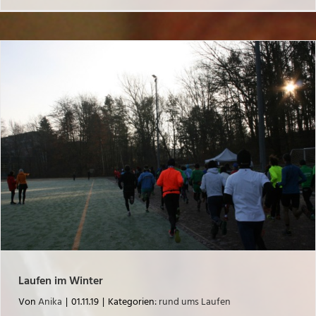
Laufen im Winter
Von
Anika
|
01.11.19
|
Kategorien:
rund ums Laufen