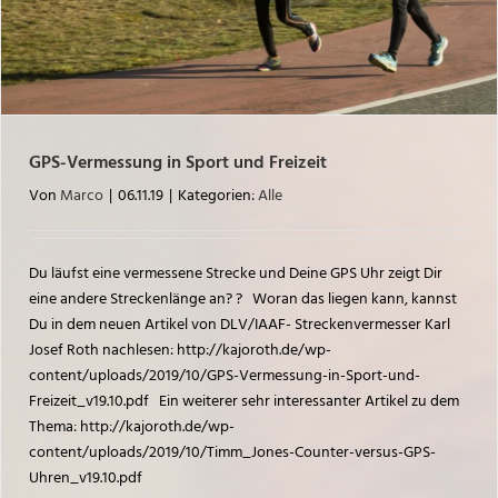
GPS-Vermessung in Sport und Freizeit
Von
Marco
|
06.11.19
|
Kategorien:
Alle
Du läufst eine vermessene Strecke und Deine GPS Uhr zeigt Dir
eine andere Streckenlänge an? ? Woran das liegen kann, kannst
Du in dem neuen Artikel von DLV/IAAF- Streckenvermesser Karl
Josef Roth nachlesen: http://kajoroth.de/wp-
content/uploads/2019/10/GPS-Vermessung-in-Sport-und-
Freizeit_v19.10.pdf Ein weiterer sehr interessanter Artikel zu dem
Thema: http://kajoroth.de/wp-
content/uploads/2019/10/Timm_Jones-Counter-versus-GPS-
Uhren_v19.10.pdf