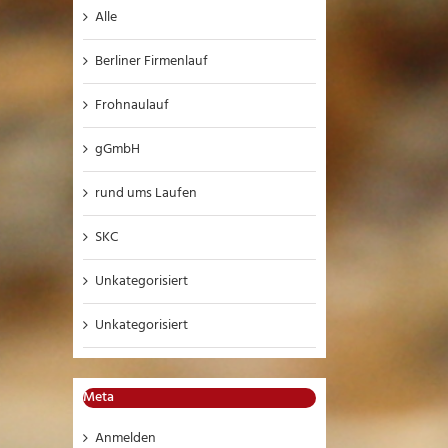
Alle
Berliner Firmenlauf
Frohnaulauf
gGmbH
rund ums Laufen
SKC
Unkategorisiert
Unkategorisiert
Meta
Anmelden