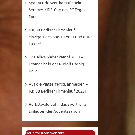
Spannende Wettkämpfe beim
Sommer KIDS-Cup des SC Tegeler
Forst
IKK BB Berliner Firmenlauf –
einzigartiges Sport-Event und gute
Laune!
27. Hallen-Siebenkampf 2023 –
Teamgeist in der Rudolf Harbig
Halle!
Auf die Plätze, fertig, anmelden –
IKK BB Berliner Firmenlauf 2023!
Herbstwaldlauf – das sportliche
Einläuten der Adventssaison
Neueste Kommentare