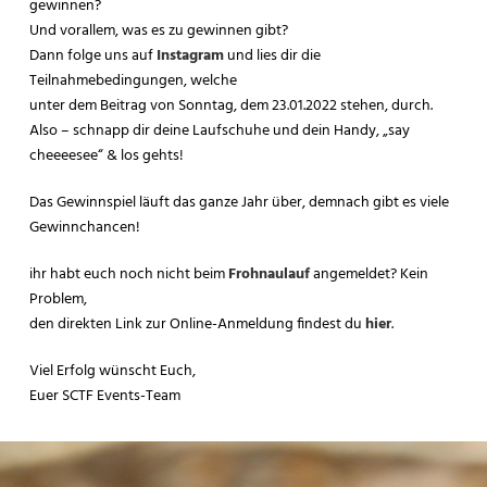
gewinnen?
Und vorallem, was es zu gewinnen gibt?
Dann folge uns auf
Instagram
und lies dir die
Teilnahmebedingungen, welche
unter dem Beitrag von Sonntag, dem 23.01.2022 stehen, durch.
Also – schnapp dir deine Laufschuhe und dein Handy, „say
cheeeesee“ & los gehts!
Das Gewinnspiel läuft das ganze Jahr über, demnach gibt es viele
Gewinnchancen!
ihr habt euch noch nicht beim
Frohnaulauf
angemeldet? Kein
Problem,
den direkten Link zur Online-Anmeldung findest du
hier
.
Viel Erfolg wünscht Euch,
Euer SCTF Events-Team